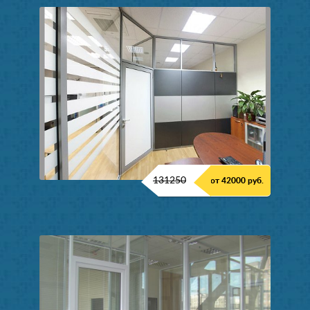
131250
от 42000 руб.