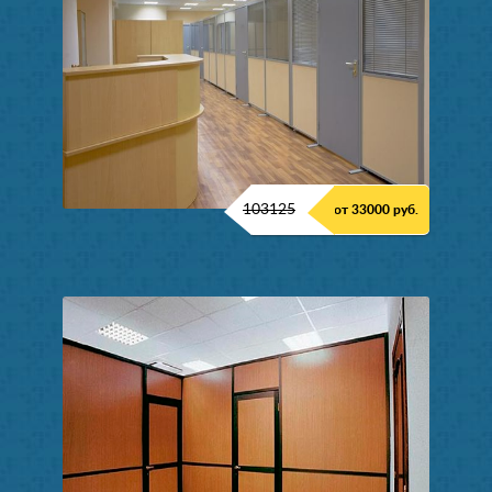
103125
от 33000 руб.