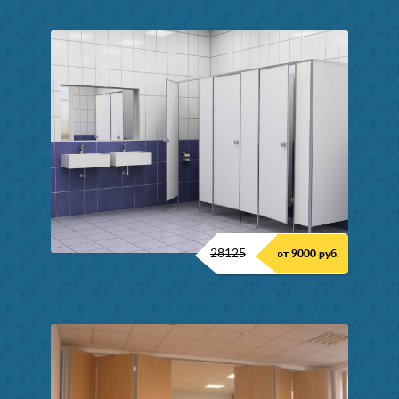
28125
от 9000 руб.