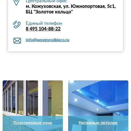
Центральный офис
м. Кожуховская, ул. Южнопортовая, 5с1,
БЦ "Золотое кольцо"
Единый телефон
8 495 104-88-22
info@peregorodkieco.ru
Пластиковые окна
Натяжные потолки