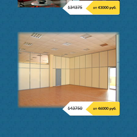
134375
от 43000 руб.
143750
от 46000 руб.