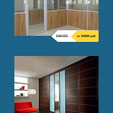
106250
от 34000 руб.