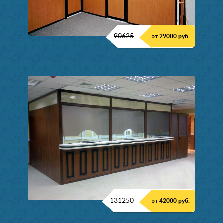
90625
от 29000 руб.
131250
от 42000 руб.