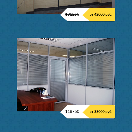
131250
от 42000 руб.
118750
от 38000 руб.